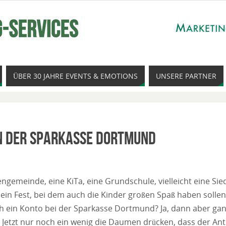
ÜBER 30 JAHRE EVENTS & EMOTIONS
UNSERE PARTNER
n der Sparkasse Dortmund
engemeinde, eine KiTa, eine Grundschule, vielleicht eine S
 ein Fest, bei dem auch die Kinder großen Spaß haben sollen
 ein Konto bei der Sparkasse Dortmund? Ja, dann aber ganz 
g. Jetzt nur noch ein wenig die Daumen drücken, dass der A