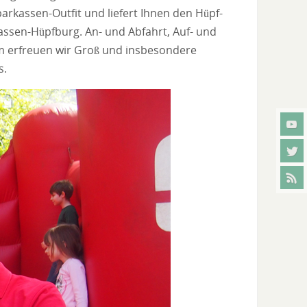
rkassen-Outfit und liefert Ihnen den Hüpf-
kassen-Hüpfburg. An- und Abfahrt, Auf- und
um erfreuen wir Groß und insbesondere
s.