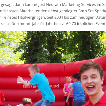
 gesagt, dann kommt Jost Neurath Marketing-Services im Spa
reundlichsten Mitarbeitenden nebst gepflegter 5m x 5m-Spar
n reinstes Hüpfvergnügen. Seit 2004 bis zum heutigen Dat
asse Dortmund. Jahr für Jahr bei ca. 60-70 fröhlichen Event