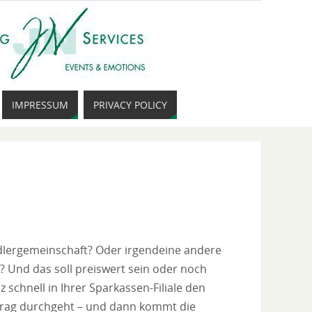
IMPRESSUM
PRIVACY POLICY
iedlergemeinschaft? Oder irgendeine andere
? Und das soll preiswert sein oder noch
schnell in Ihrer Sparkassen-Filiale den
ntrag durchgeht – und dann kommt die