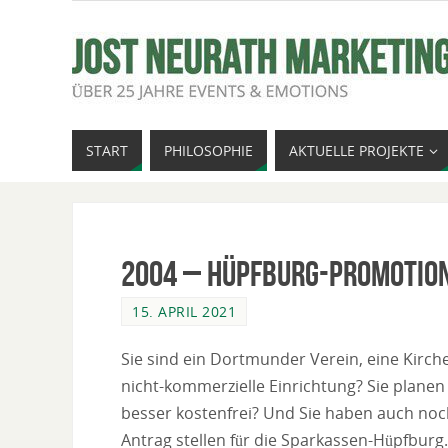
START
PHILOSOPHIE
AKTUELLE PROJEKTE
2004 – Hüpfburg-Promotio
15. APRIL 2021
Sie sind ein Dortmunder Verein, eine Kirch
nicht-kommerzielle Einrichtung? Sie planen
besser kostenfrei? Und Sie haben auch noch
Antrag stellen für die Sparkassen-Hüpfbur